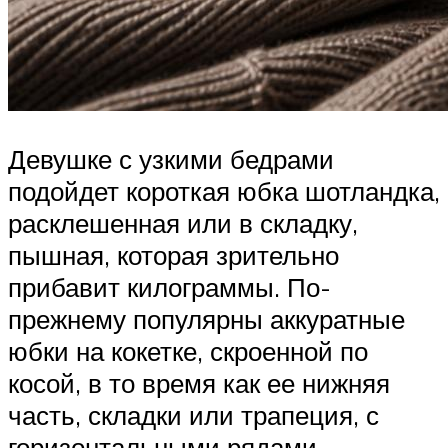
Девушке с узкими бедрами
подойдет короткая юбка шотландка,
расклешенная или в складку,
пышная, которая зрительно
прибавит килограммы. По-
прежнему популярны аккуратные
юбки на кокетке, скроенной по
косой, в то время как ее нижняя
часть, складки или трапеция, с
горизонтальными рядами