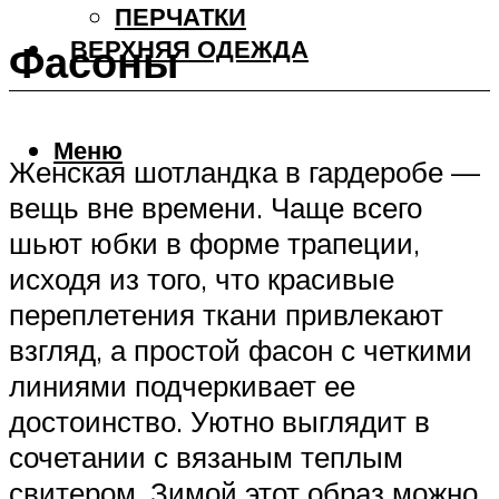
ПЕРЧАТКИ
ВЕРХНЯЯ ОДЕЖДА
Фасоны
Меню
Женская шотландка в гардеробе —
вещь вне времени. Чаще всего
шьют юбки в форме трапеции,
исходя из того, что красивые
переплетения ткани привлекают
взгляд, а простой фасон с четкими
линиями подчеркивает ее
достоинство. Уютно выглядит в
сочетании с вязаным теплым
свитером. Зимой этот образ можно