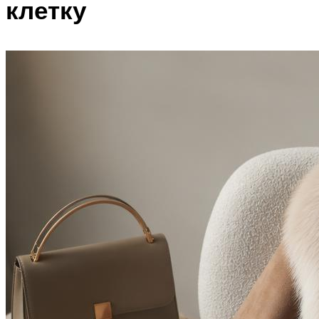
клетку