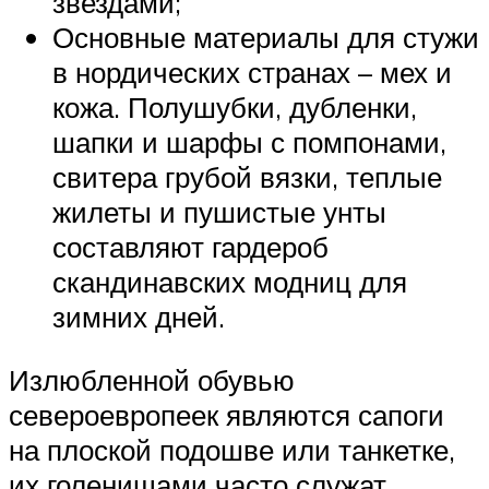
звездами;
Основные материалы для стужи
в нордических странах – мех и
кожа. Полушубки, дубленки,
шапки и шарфы с помпонами,
свитера грубой вязки, теплые
жилеты и пушистые унты
составляют гардероб
скандинавских модниц для
зимних дней.
Излюбленной обувью
североевропеек являются сапоги
на плоской подошве или танкетке,
их голенищами часто служат