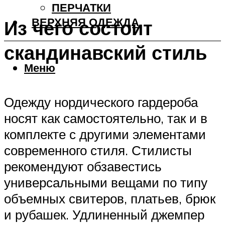
ПЕРЧАТКИ
ВЕРХНЯЯ ОДЕЖДА
Из чего состоит
скандинавский стиль
Меню
Одежду нордического гардероба
носят как самостоятельно, так и в
комплекте с другими элементами
современного стиля. Стилисты
рекомендуют обзавестись
универсальными вещами по типу
объемных свитеров, платьев, брюк
и рубашек. Удлиненный джемпер