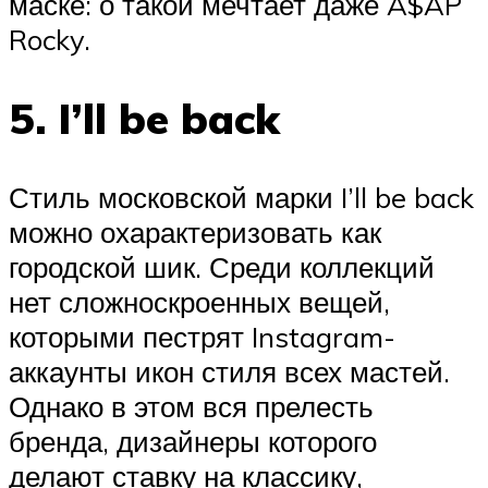
маске: о такой мечтает даже A$AP
Rocky.
5. I’ll be back
Стиль московской марки I’ll be back
можно охарактеризовать как
городской шик. Среди коллекций
нет сложноскроенных вещей,
которыми пестрят Instagram-
аккаунты икон стиля всех мастей.
Однако в этом вся прелесть
бренда, дизайнеры которого
делают ставку на классику,