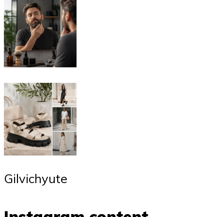
Gilvichyute
Instagram content