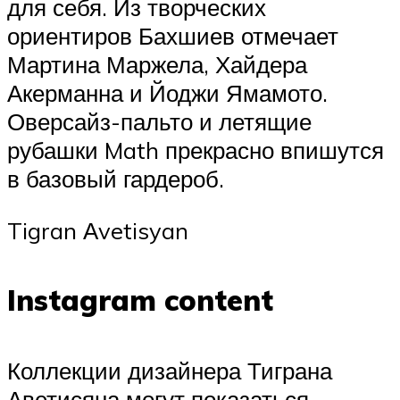
для себя. Из творческих
ориентиров Бахшиев отмечает
Мартина Маржела, Хайдера
Акерманна и Йоджи Ямамото.
Оверсайз-пальто и летящие
рубашки Math прекрасно впишутся
в базовый гардероб.
Tigran Аvetisyan
Instagram content
Коллекции дизайнера Тиграна
Аветисяна могут показаться