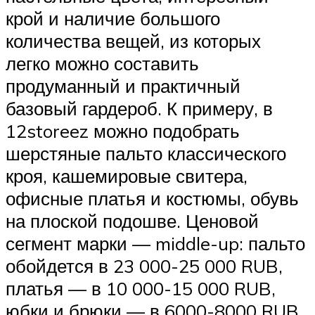
крой и наличие большого
количества вещей, из которых
легко можно составить
продуманный и практичный
базовый гардероб. К примеру, в
12storeez можно подобрать
шерстяные пальто классического
кроя, кашемировые свитера,
офисные платья и костюмы, обувь
на плоской подошве. Ценовой
сегмент марки — middle-up: пальто
обойдется в 23 000-25 000 RUB,
платья — в 10 000-15 000 RUB,
юбки и брюки — в 6000-8000 RUB.