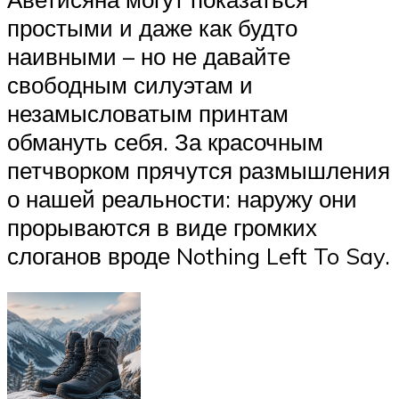
простыми и даже как будто
наивными – но не давайте
свободным силуэтам и
незамысловатым принтам
обмануть себя. За красочным
петчворком прячутся размышления
о нашей реальности: наружу они
прорываются в виде громких
слоганов вроде Nothing Left To Say.