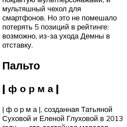
мультяшный чехол для
смартфонов. Но это не помешало
потерять 5 позиций в рейтинге:
возможно, из-за ухода Демны в
отставку.
Пальто
| ф о р м а |
| ф о р м а |, созданная Татьяной
Суховой и Еленой Глуховой в 2013