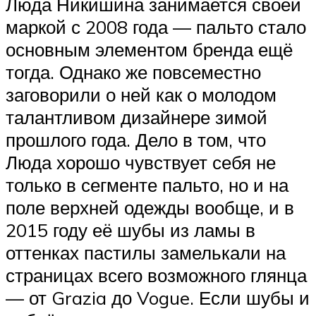
Люда Никишина занимается своей
маркой с 2008 года — пальто стало
основным элементом бренда ещё
тогда. Однако же повсеместно
заговорили о ней как о молодом
талантливом дизайнере зимой
прошлого года. Дело в том, что
Люда хорошо чувствует себя не
только в сегменте пальто, но и на
поле верхней одежды вообще, и в
2015 году её шубы из ламы в
оттенках пастилы замелькали на
страницах всего возможного глянца
— от Grazia до Vogue. Если шубы и