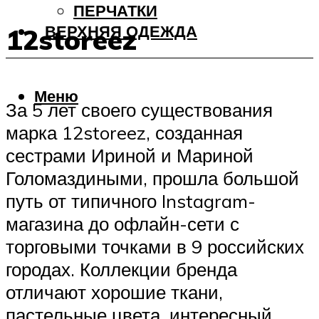
ПЕРЧАТКИ
ВЕРХНЯЯ ОДЕЖДА
12storeez
Меню
За 5 лет своего существования
марка 12storeez, созданная
сестрами Ириной и Мариной
Голомаздиными, прошла большой
путь от типичного Instagram-
магазина до офлайн-сети с
торговыми точками в 9 российских
городах. Коллекции бренда
отличают хорошие ткани,
пастельные цвета, интересный