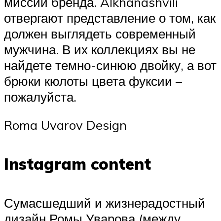
миссий бренда. Alkhanashvili
отвергают представление о том, как
должен выглядеть современный
мужчина. В их коллекциях вы не
найдете темно­-синюю двойку, а вот
брюки­ кюлоты цвета фуксии –
пожалуйста.
Roma Uvarov Design
Instagram content
Сумасшедший и жизнерадостный
дизайн Ромы Уварова (между