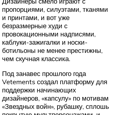
Дизайнеры смело играют с
пропорциями, силуэтами, тканями
и принтами, и вот уже
безразмерные худи с
провокационными надписями,
каблуки-зажигалки и носки-
ботильоны не менее престижны,
чем скучная классика.
Под занавес прошлого года
Vetements создал платформу для
поддержки начинающих
дизайнеров, «капсулу» по мотивам
«Звездных войн», рубашку, сплошь
покрытую мультперсонажами, и