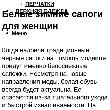
ПЕРЧАТКИ
ВЕРХНЯЯ ОДЕЖДА
Белые зимние сапоги
для женщин
Меню
Когда надоели традиционные
черные сапоги на помощь моднице
придут именно белоснежные
сапожки. Несмотря на новые
направления моды, белая обувь
всегда будет актуальна. Ее
опасаются из-за тщательного ухода
и быстрой изнашиваемости. На