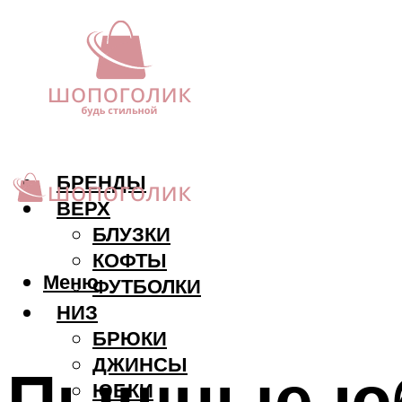
БРЕНДЫ
ВЕРХ
БЛУЗКИ
КОФТЫ
Меню
ФУТБОЛКИ
НИЗ
БРЮКИ
ДЖИНСЫ
Пышные юб
ЮБКИ