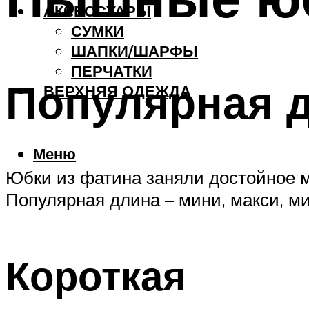
АКCЕССУАРЫ
СУМКИ
ШАПКИ/ШАРФЫ
ПЕРЧАТКИ
Популярная 
ВЕРХНЯЯ ОДЕЖДА
Меню
Юбки из фатина заняли достойное 
Популярная длина – мини, макси, м
Короткая