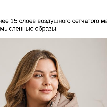
енее 15 слоев воздушного сетчатого 
омысленные образы.