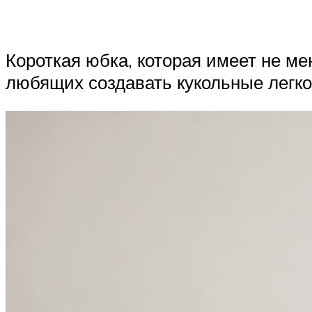
Короткая юбка, которая имеет не м
любящих создавать кукольные легк