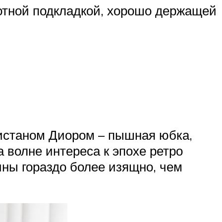
отной подкладкой, хорошо держащей
ристаном Диором – пышная юбка,
а волне интереса к эпохе ретро
ны гораздо более изящно, чем