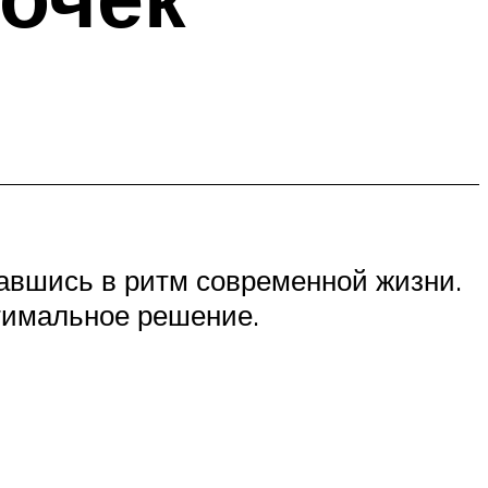
авшись в ритм современной жизни.
птимальное решение.