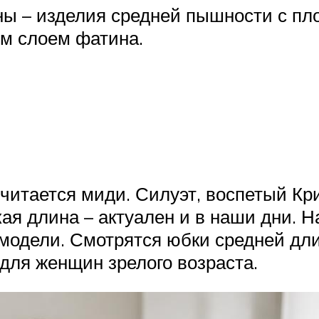
ны – изделия средней пышности с пл
им слоем фатина.
читается миди. Силуэт, воспетый К
ая длина – актуален и в наши дни. Н
модели. Смотрятся юбки средней дли
для женщин зрелого возраста.