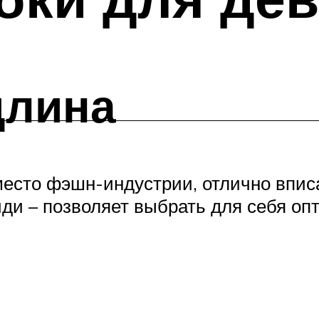
длина
место фэшн-индустрии, отлично впис
иди – позволяет выбрать для себя о