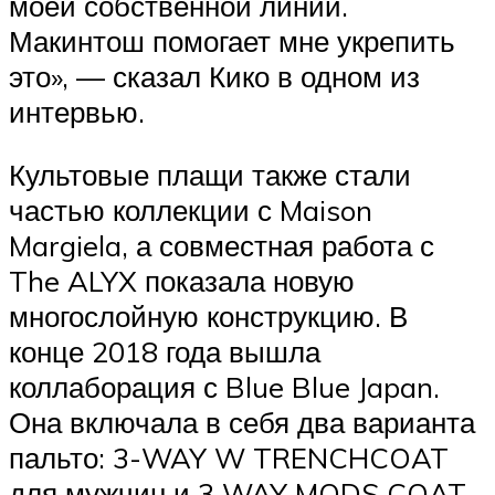
моей собственной линии.
Макинтош помогает мне укрепить
это», — сказал Кико в одном из
интервью.
Культовые плащи также стали
частью коллекции с Maison
Margiela, а совместная работа с
The ALYX показала новую
многослойную конструкцию. В
конце 2018 года вышла
коллаборация с Blue Blue Japan.
Она включала в себя два варианта
пальто: 3-WAY W TRENCHCOAT
для мужчин и 3 WAY MODS COAT