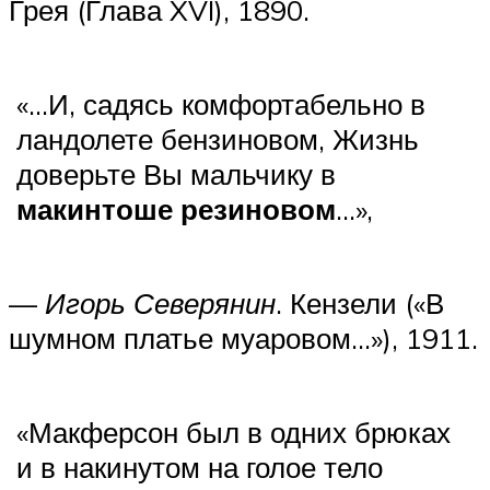
Грея (Глава XVI), 1890.
«…И, садясь комфортабельно в
ландолете бензиновом, Жизнь
доверьте Вы мальчику в
макинтоше резиновом
…»,
—
Игорь Северянин
. Кензели («В
шумном платье муаровом…»), 1911.
«Макферсон был в одних брюках
и в накинутом на голое тело