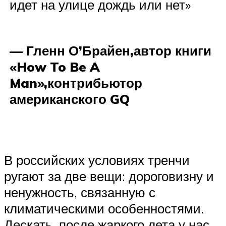
идет на улице дождь или нет»
— Гленн О’Брайен,автор книги
«How To Be A
Man»,контрибьютор
американского GQ
В российских условиях тренчи
ругают за две вещи: дороговизну и
ненужность, связанную с
климатическими особенностями.
Дескать, после жаркого лета у нас