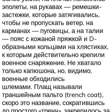
эполеты, на рукавах — ремешки-
застежки, которые затягивались,
чтобы не пропускать ветер, на
карманах — пуговицы, а на талии
— пояс с кожаной пряжкой и D-
образными кольцами на хлястиках,
к которым действительно крепили
военное снаряжение. Не хватало
только капюшона, но, видимо,
военные обходились
шлемами. Плащ называли
траншейным пальто (trench coat),
скоро это название, сократившись
до простого «тренч», закрепилось за