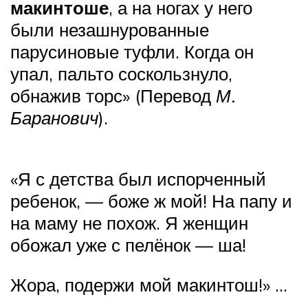
макинтоше
, а на ногах у него
были незашнурованные
парусиновые туфли. Когда он
упал, пальто соскользнуло,
обнажив торс» (Перевод
М.
Баранович
).
«Я с детства был испорченный
ребенок, — боже ж мой! На папу и
на маму не похож. Я женщин
обожал уже с пелёнок — ша!
Жора, подержи мой макинтош!» …