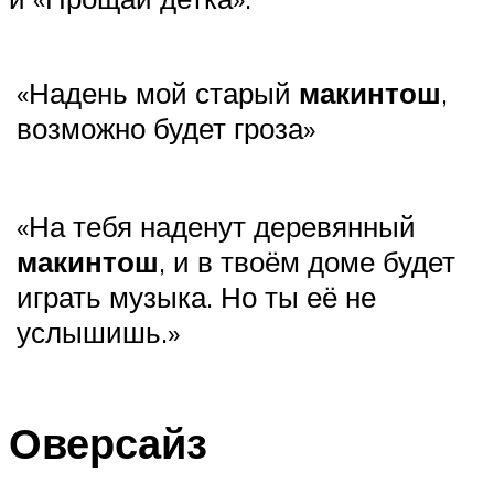
«Надень мой старый
макинтош
,
возможно будет гроза»
«На тебя наденут деревянный
макинтош
, и в твоём доме будет
играть музыка. Но ты её не
услышишь.»
Оверсайз