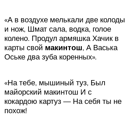
«А в воздухе мелькали две колоды
и нож, Шмат сала, водка, голое
колено. Продул армяшка Хачик в
карты свой
макинтош
, А Васька
Оське два зуба коренных».
«На тебе, мышиный туз, Был
майорский макинтош И с
кокардою картуз — На себя ты не
похож!