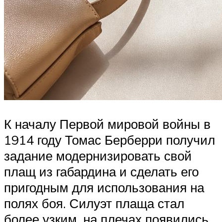
К началу Первой мировой войны в
1914 году Томас Берберри получил
задание модернизировать свой
плащ из габардина и сделать его
пригодным для использования на
полях боя. Силуэт плаща стал
более узким, на плечах появились