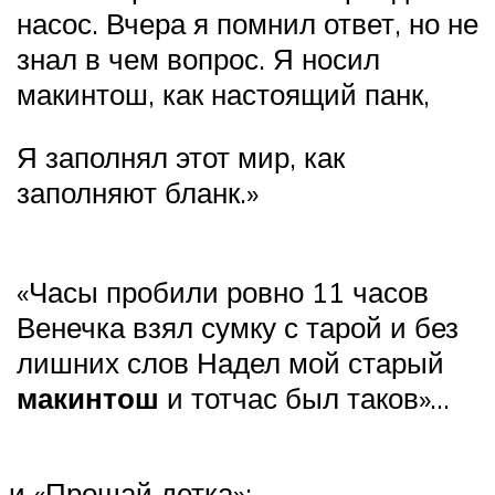
насос. Вчера я помнил ответ, но не
знал в чем вопрос. Я носил
макинтош, как настоящий панк,
Я заполнял этот мир, как
заполняют бланк.»
«Часы пробили ровно 11 часов
Венечка взял сумку с тарой и без
лишних слов Надел мой старый
макинтош
и тотчас был таков»…
и «Прощай детка»: