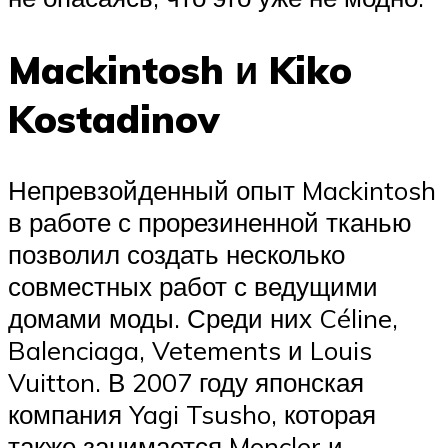
Mackintosh и Kiko
Kostadinov
Непревзойденный опыт Mackintosh
в работе с прорезиненной тканью
позволил создать несколько
совместных работ с ведущими
домами моды. Среди них Céline,
Balenciaga, Vetements и Louis
Vuitton. В 2007 году японская
компания Yagi Tsusho, которая
также занимается Moncler и