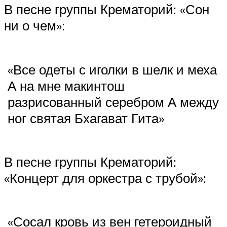
В песне группы Крематорий: «Сон
ни о чем»:
«Все одеты с иголки в шелк и меха
А на мне макинтош
разрисованный серебром А между
ног святая Бхагават Гита»
В песне группы Крематорий:
«Концерт для оркестра с трубой»:
«Сосал кровь из вен гетероидный