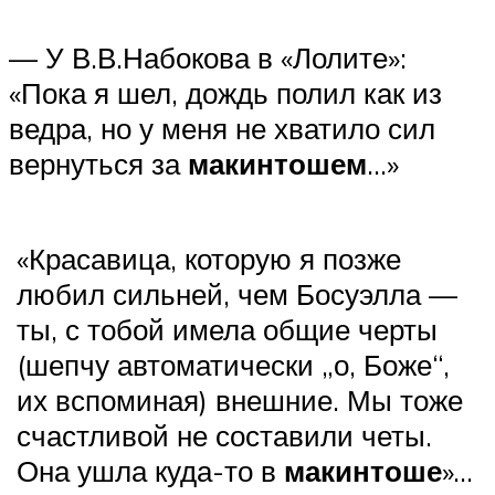
— У В.В.Набокова в «Лолите»:
«Пока я шел, дождь полил как из
ведра, но у меня не хватило сил
вернуться за
макинтошем
…»
«Красавица, которую я позже
любил сильней, чем Босуэлла —
ты, с тобой имела общие черты
(шепчу автоматически „о, Боже“,
их вспоминая) внешние. Мы тоже
счастливой не составили четы.
Она ушла куда-то в
макинтоше
»…