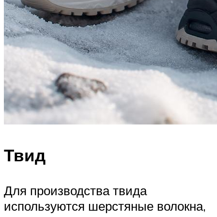
Твид
Для производства твида
используются шерстяные волокна,