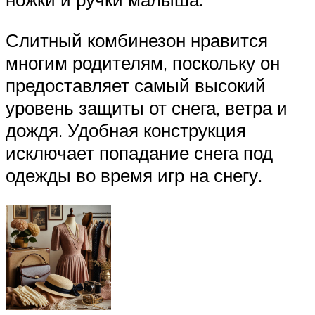
Слитный комбинезон нравится
многим родителям, поскольку он
предоставляет самый высокий
уровень защиты от снега, ветра и
дождя. Удобная конструкция
исключает попадание снега под
одежды во время игр на снегу.