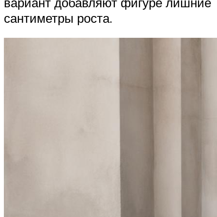
вариант добавляют фигуре лишние
сантиметры роста.