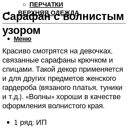
ПЕРЧАТКИ
ВЕРХНЯЯ ОДЕЖДА
Сарафан с волнистым
узором
Меню
Красиво смотрятся на девочках,
связанные сарафаны крючком и
спицами. Такой декор применяется
и для других предметов женского
гардероба (вязаного платья, туники
и т.д.). «Волны» хороши в качестве
оформления волнистого края.
1 ряд: ИП