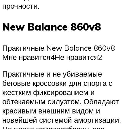
прочности.
New Balance 860v8
Практичные New Balance 860v8
Мне нравится4Не нравится2
Практичные и не убиваемые
беговые кроссовки для спорта с
жестким фиксированием и
обтекаемым силуэтом. Обладают
красивым внешним видом и
новейшей системой амортизации.
Но плохо приспособлены для