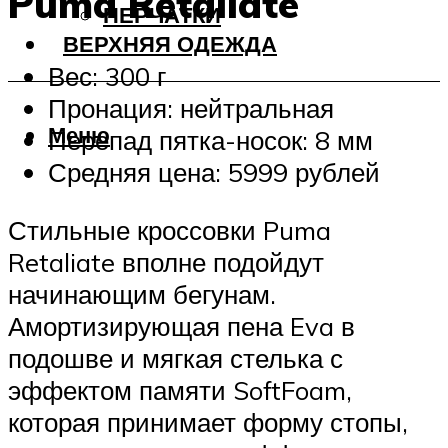
Puma Retaliate
ПЕРЧАТКИ
ВЕРХНЯЯ ОДЕЖДА
Вес: 300 г
Пронация: нейтральная
Меню
Перепад пятка-носок: 8 мм
Средняя цена: 5999 рублей
Стильные кроссовки Puma
Retaliate вполне подойдут
начинающим бегунам.
Амортизирующая пена Eva в
подошве и мягкая стелька с
эффектом памяти SoftFoam,
которая принимает форму стопы,