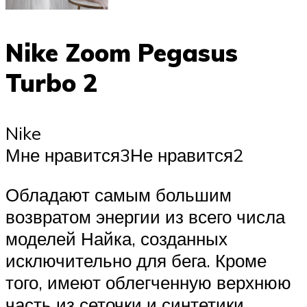
Nike Zoom Pegasus
Turbo 2
Nike
Мне нравится3Не нравится2
Обладают самым большим
возвратом энергии из всего числа
моделей Найка, созданных
исключительно для бега. Кроме
того, имеют облегченную верхнюю
часть из сеточки и синтетики,