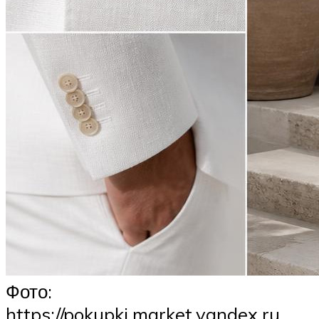
Фото:
https://pokupki.market.yandex.ru