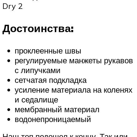
Dry 2
Достоинства:
проклеенные швы
регулируемые манжеты рукавов
с липучками
сетчатая подкладка
усиление материала на коленях
и седалище
мембранный материал
водонепроницаемый
Наш топ подошел к концу. Так или