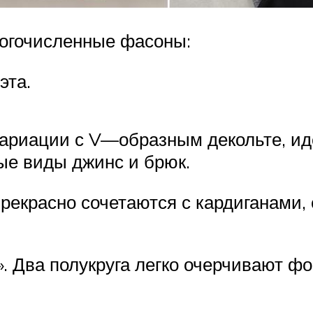
огочисленные фасоны:
эта.
ариации с V—образным декольте, ид
ые виды джинс и брюк.
рекрасно сочетаются с кардиганами,
 Два полукруга легко очерчивают фо