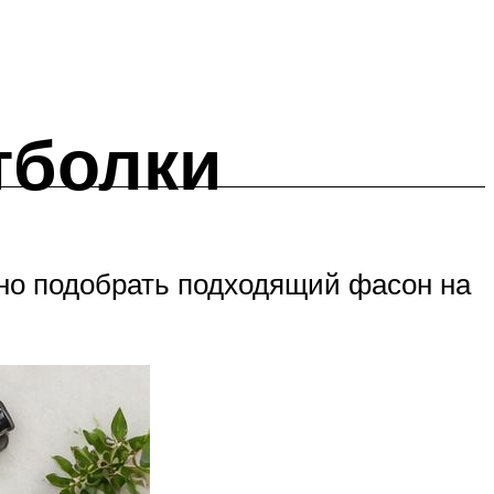
тболки
но подобрать подходящий фасон на