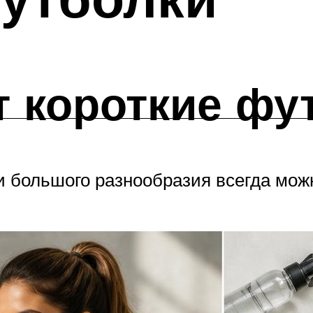
 короткие фу
и большого разнообразия всегда мож