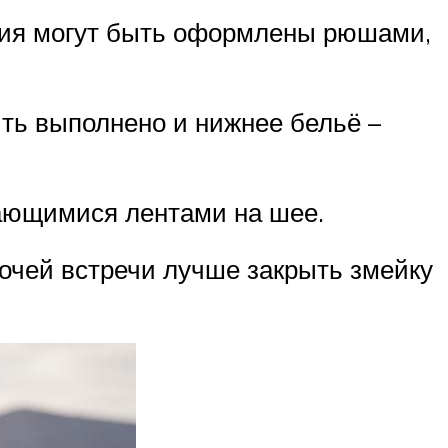
елия могут быть оформлены рюшами,
ыть выполнено и нижнее бельё –
кающимися лентами на шее.
очей встречи лучше закрыть змейку