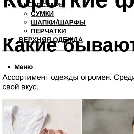
АКCЕССУАРЫ
СУМКИ
ШАПКИ/ШАРФЫ
ПЕРЧАТКИ
Какие бывают
ВЕРХНЯЯ ОДЕЖДА
Меню
Ассортимент одежды огромен. Сред
свой вкус.