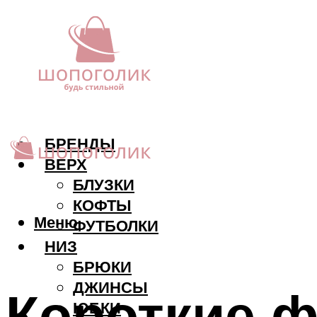
БРЕНДЫ
ВЕРХ
БЛУЗКИ
КОФТЫ
Меню
ФУТБОЛКИ
НИЗ
БРЮКИ
ДЖИНСЫ
Короткие 
ЮБКИ