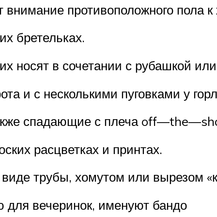
т внимание противоположного пола к
их бретельках.
их носят в сочетании с рубашкой или
ота и с несколькими пуговками у гор
акже спадающие с плеча off—the—sho
ских расцветках и принтах.
виде трубы, хомутом или вырезом «к
 для вечеринок, именуют бандо