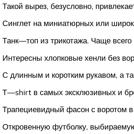
Такой вырез, безусловно, привлекае
Синглет на миниатюрных или широк
Танк—топ из трикотажа. Чаще всего 
Интересны хлопковые хенли без вор
С длинным и коротким рукавом, а т
Т—shirt в самых эксклюзивных и бро
Трапециевидный фасон с воротом в 
Откровенную футболку, выбираемую