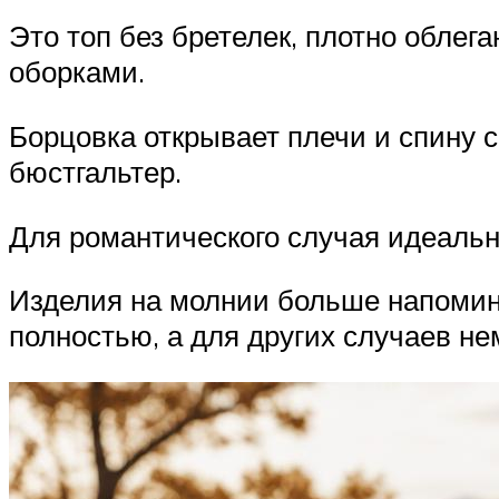
Это топ без бретелек, плотно обле
оборками.
Борцовка открывает плечи и спину 
бюстгальтер.
Для романтического случая идеаль
Изделия на молнии больше напомин
полностью, а для других случаев не