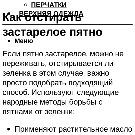
ПЕРЧАТКИ
ВЕРХНЯЯ ОДЕЖДА
Как отстирать
застарелое пятно
Меню
Если пятно застарелое, можно не
переживать, отстирывается ли
зеленка в этом случае, важно
просто подобрать подходящий
способ. Используют следующие
народные методы борьбы с
пятнами от зеленки:
Применяют растительное масло