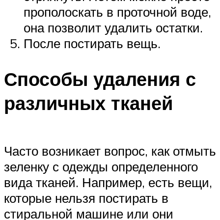
прополоскать в проточной воде,
она позволит удалить остатки.
После постирать вещь.
Способы удаления с
различных тканей
Часто возникает вопрос, как отмыть
зеленку с одежды определенного
вида тканей. Например, есть вещи,
которые нельзя постирать в
стиральной машине или они