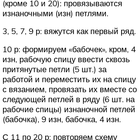
(кроме 10 и 20): провязываются
изнаночными (изн) петлями.
3, 5, 7, 9 р: вяжутся как первый ряд.
10 р: формируем «бабочек», кром, 4
изн, рабочую спицу ввести сквозь
притянутые петли (5 шт.) за
работой и переместить их на спицу
с вязанием, провязать их вместе со
следующей петлей в ряду (6 шт. на
рабочие спицы) изнаночной петлей
(бабочка), 9 изн, бабочка, 4 изн.
С 11 по 20 р: повторяем схему