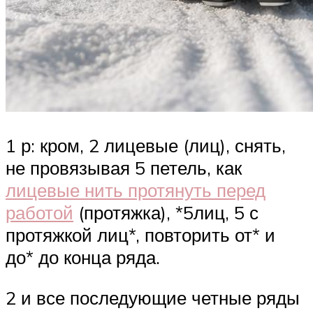
1 р: кром, 2 лицевые (лиц), снять,
не провязывая 5 петель, как
лицевые нить протянуть перед
работой
(протяжка), *5лиц, 5 с
протяжкой лиц*, повторить от* и
до* до конца ряда.
2 и все последующие четные ряды