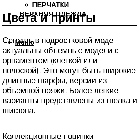
ПЕРЧАТКИ
ВЕРХНЯЯ ОДЕЖДА
Цвета и принты
Сегодня в подростковой моде
Меню
актуальны объемные модели с
орнаментом (клеткой или
полоской). Это могут быть широкие
длинные шарфы, версии из
объемной пряжи. Более легкие
варианты представлены из шелка и
шифона.
Коллекционные новинки