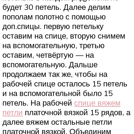
будет 30 петель. Далее делим
пополам полотно с помощью
доп.спицы. первую петельку
оставим на спице, вторую снимем
на вспомогательную, третью
оставим, четвёртую — на
вспомогательную. Дальше
продолжаем так же, чтобы на
рабочей спице осталось 15 петель
и на вспомогательной было 15
петель. На рабочей
спице вяжем
петли
платочной вязкой 15 рядов, а
далее вяжем остальные петли
платочной вязкой. Объединим