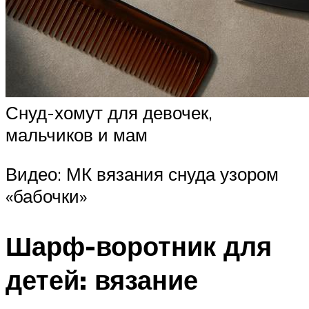
Снуд-хомут для девочек,
мальчиков и мам
Видео: МК вязания снуда узором
«бабочки»
Шарф-воротник для
детей: вязание