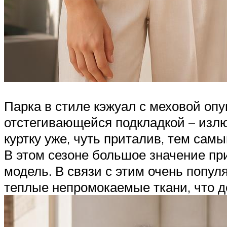
Парка в стиле кэжуал с меховой оп
отстегивающейся подкладкой – излю
куртку уже, чуть приталив, тем са
В этом сезоне большое значение пр
модель. В связи с этим очень попул
теплые непромокаемые ткани, что 