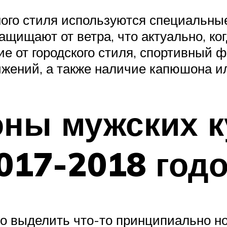
ного стиля используются специальны
ащищают от ветра, что актуально, ког
ие от городского стиля, спортивный 
жений, а также наличие капюшона ил
ны мужских ку
017-2018 год
о выделить что-то принципиально н