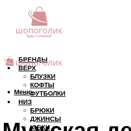
БРЕНДЫ
ВЕРХ
БЛУЗКИ
КОФТЫ
Меню
ФУТБОЛКИ
НИЗ
БРЮКИ
ДЖИНСЫ
Мужская де
ЮБКИ