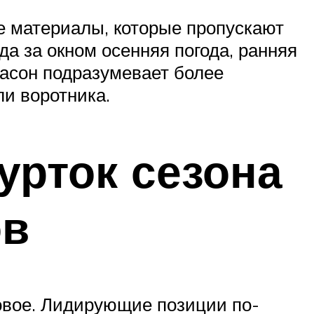
е материалы, которые пропускают
да за окном осенняя погода, ранняя
фасон подразумевает более
и воротника.
рток сезона
ов
овое. Лидирующие позиции по-