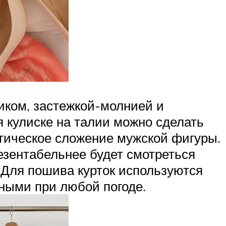
иком, застежкой-молнией и
 кулиске на талии можно сделать
етическое сложение мужской фигуры.
езентабельнее будет смотреться
. Для пошива курток используются
ными при любой погоде.