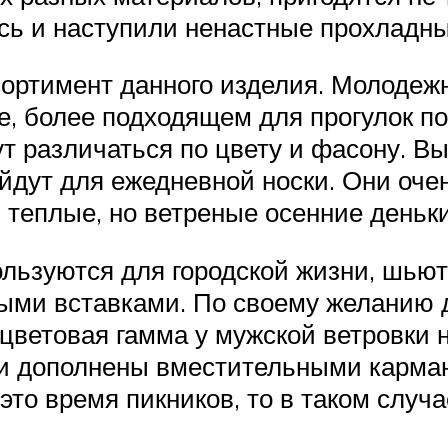
лось и наступили ненастные прохладны
ортимент данного изделия. Молодеж
ле, более подходящем для прогулок по 
ут различаться по цвету и фасону. 
йдут для ежедневной носки. Они очен
теплые, но ветреные осенние деньки
льзуются для городской жизни, шьютс
ыми вставками. По своему желанию 
 цветовая гамма у мужской ветровки н
ли дополнены вместительными карма
 это время пикников, то в таком случ