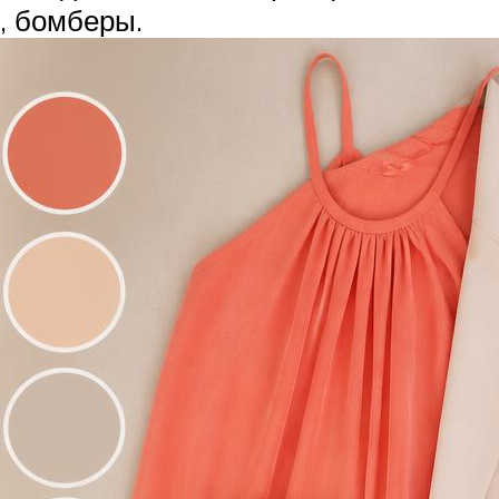
, бомберы.