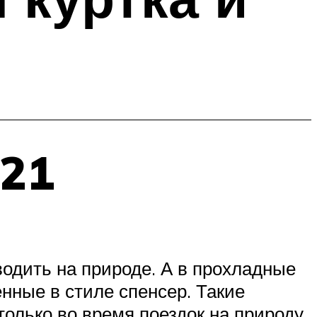
021
водить на природе. А в прохладные
нные в стиле спенсер. Такие
только во время поездок на природу,