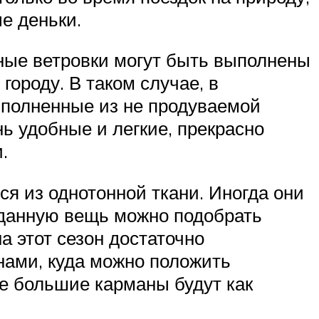
е деньки.
ные ветровки могут быть выполнены
городу. В таком случае, в
Выполненные из не продуваемой
ь удобные и легкие, прекрасно
.
я из однотонной ткани. Иногда они
данную вещь можно подобрать
а этот сезон достаточно
нами, куда можно положить
ае большие карманы будут как