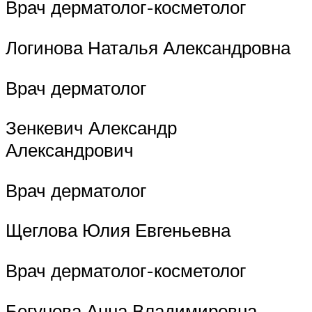
Врач дерматолог-косметолог
Логинова Наталья Александровна
Врач дерматолог
Зенкевич Александр
Александрович
Врач дерматолог
Щеглова Юлия Евгеньевна
Врач дерматолог-косметолог
Бегунова Анна Владимировна