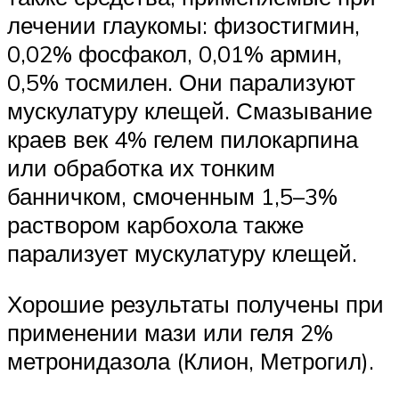
лечении глаукомы: физостигмин,
0,02% фосфакол, 0,01% армин,
0,5% тосмилен. Они парализуют
мускулатуру клещей. Смазывание
краев век 4% гелем пилокарпина
или обработка их тонким
банничком, смоченным 1,5–3%
раствором карбохола также
парализует мускулатуру клещей.
Хорошие результаты получены при
применении мази или геля 2%
метронидазола (Клион, Метрогил).