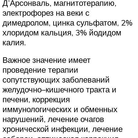
Д’Арсонваль, магнитотерапию,
электрофорез на веки с
димедролом, цинка сульфатом, 2%
хлоридом кальция, 3% йодидом
калия.
Важное значение имеет
проведение терапии
сопутствующих заболеваний
желудочно–кишечного тракта и
печени, коррекция
иммунологических и обменных
нарушений, лечение очагов
хронической инфекции, лечение