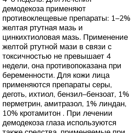
демодекоза применяют
противоклещевые препараты: 1–2%
желтая ртутная мазь и
цинкихтиоловая мазь. Применение
желтой ртутной мази в связи с
токсичностью не превышает 4
недели, она противопоказана при
беременности. Для кожи лица
применяются препараты серы,
деготь, ихтиол, бензил–бензоат, 1%
перметрин, амитразол, 1% линдан,
10% кротамитон . При лечении
демодекоза глаза используются
также средства, применяемые при