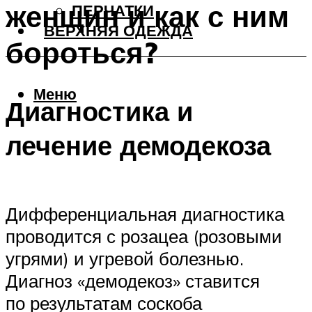
женщин и как с ним
ПЕРЧАТКИ
ВЕРХНЯЯ ОДЕЖДА
бороться?
Меню
Диагностика и
лечение демодекоза
Дифференциальная диагностика
проводится с розацеа (розовыми
угрями) и угревой болезнью.
Диагноз «демодекоз» ставится
по результатам соскоба