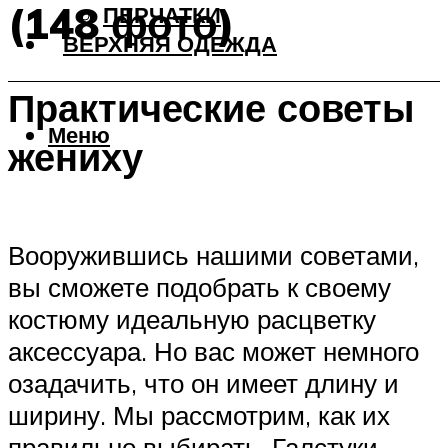
(148 фото)
ПЕРЧАТКИ
ВЕРХНЯЯ ОДЕЖДА
Практические советы
Меню
жениху
Вооружившись нашими советами,
вы сможете подобрать к своему
костюму идеальную расцветку
аксессуара. Но вас может немного
озадачить, что он имеет длину и
ширину. Мы рассмотрим, как их
правильно выбирать. Галстуки