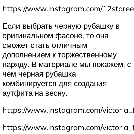
https://www.instagram.com/12storee
Если выбрать черную рубашку в
оригинальном фасоне, то она
сможет стать отличным
дополнением к торжественному
наряду. В материале мы покажем, с
чем черная рубашка
комбинируется для создания
аутфита на весну.
https://www.instagram.com/victoria_
https://www.instagram.com/victoria_