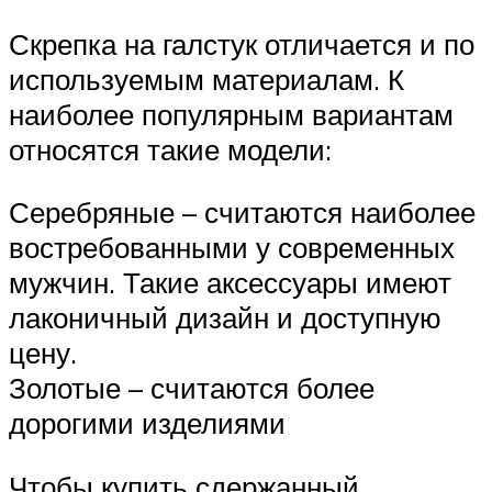
Скрепка на галстук отличается и по
используемым материалам. К
наиболее популярным вариантам
относятся такие модели:
Серебряные – считаются наиболее
востребованными у современных
мужчин. Такие аксессуары имеют
лаконичный дизайн и доступную
цену.
Золотые – считаются более
дорогими изделиями
Чтобы купить сдержанный