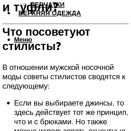
и туфли?
ПЕРЧАТКИ
ВЕРХНЯЯ ОДЕЖДА
Что посоветуют
Меню
стилисты?
В отношении мужской носочной
моды советы стилистов сводятся к
следующему:
Если вы выбираете джинсы, то
здесь действует тот же принцип,
что и с брюками. Но также
можно использовать акцентные