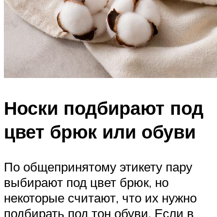
Носки подбирают под
цвет брюк или обуви
По общепринятому этикету пару
выбирают под цвет брюк, но
некоторые считают, что их нужно
подбирать под тон обуви. Если в